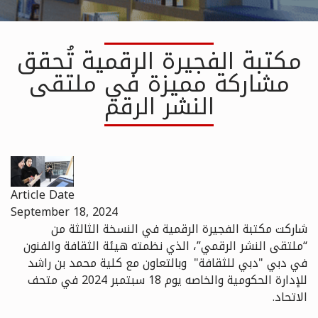
مكتبة الفجيرة الرقمية تُحقق
مشاركة مميزة في ملتقى
النشر الرقم
Article Date
September 18, 2024
شاركت مكتبة الفجيرة الرقمية في النسخة الثالثة من
“ملتقى النشر الرقمي”، الذي نظمته هيئة الثقافة والفنون
في دبي "دبي للثقافة" وبالتعاون مع كلية محمد بن راشد
للإدارة الحكومية والخاصه يوم 18 سبتمبر 2024 في متحف
الاتحاد.