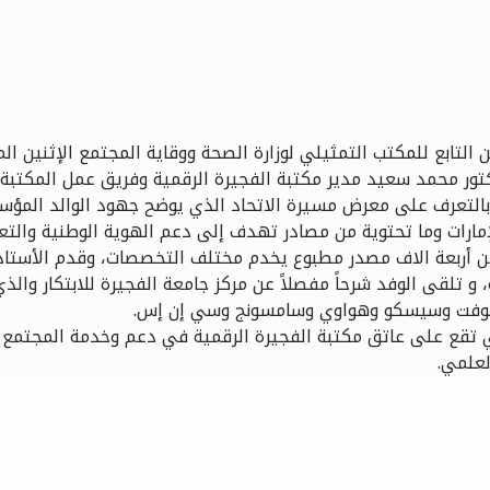
يلي لوزارة الصحة ووقاية المجتمع الإثنين الموافق 20 نوفمبر 2023 في جولة تعريفية عن
تور محمد سعيد مدير مكتبة الفجيرة الرقمية وفريق عمل المكتبة،
بالتعرف على معرض مسيرة الاتحاد الذي يوضح جهود الوالد المؤسس
مارات وما تحتوية من مصادر تهدف إلى دعم الهوية الوطنية والتعرف
ن أربعة الاف مصدر مطبوع يخدم مختلف التخصصات، وقدم الأستاذ م
، و تلقى الوفد شرحاً مفصلاً عن مركز جامعة الفجيرة للابتكار و
كروسوفت وسيسكو وهواوي وسامسونج وسي إن إس.
ي تقع على عاتق مكتبة الفجيرة الرقمية في دعم وخدمة المجتمع
لعلمي.
Facebook
Twitter
YouTube
Instagram