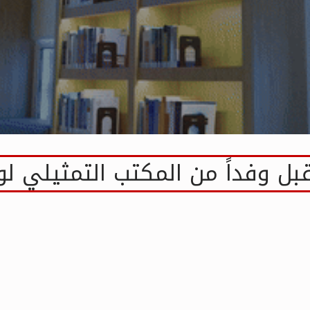
بل وفداً من المكتب التمثيلي لو