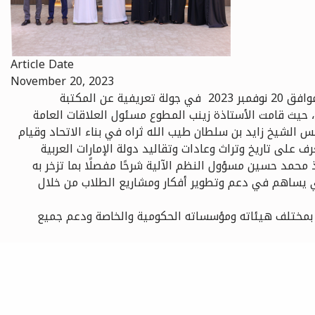
Article Date
November 20, 2023
 المكتبة
 حيث قامت الأستاذة زينب المطوع مسئول العلاقات العامة
 الشيخ زايد بن سلطان طيب الله ثراه في بناء الاتحاد وقيام
 على تاريخ وتراث وعادات وتقاليد دولة الإمارات العربية
حمد حسين مسؤول النظم الآلية شرحًا مفصلًا بما تزخر به
الذي يساهم في دعم وتطوير أفكار ومشاريع الطلاب من خلال
 بمختلف هيئاته ومؤسساته الحكومية والخاصة ودعم جميع