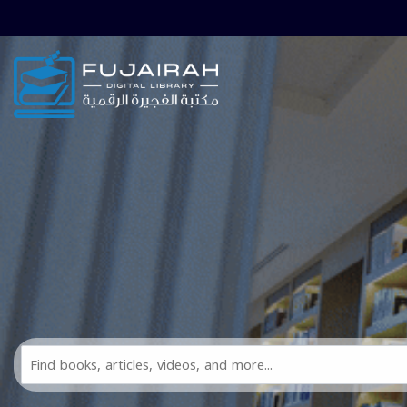
Skip to main navigation
Skip to search bar
Skip to main content
Skip to footer
Search
All
FDL