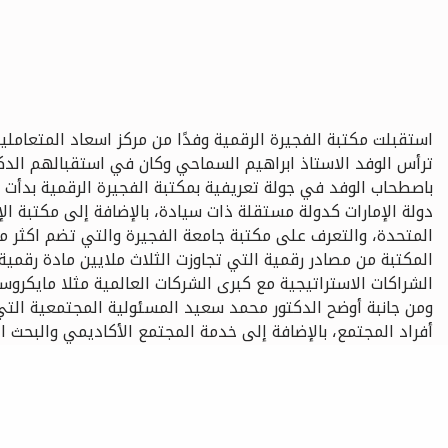
استقبلت مكتبة الفجيرة الرقمية وفدًا من مركز اسعاد المتعاملين التابع للمكتب التمث
ترأس الوفد الاستاذ ابراهيم السماحي وكان في استقبالهم الدك
باصطحاب الوفد في جولة تعريفية بمكتبة الفجيرة الرقمية بدأت 
دولة الإمارات كدولة مستقلة ذات سيادة، بالإضافة إلى مكتبة الإ
المتحدة، والتعرف على مكتبة جامعة الفجيرة والتي تضم اكثر م
المكتبة من مصادر رقمية التي تجاوزت الثلاث ملايين مادة رقمية
الشراكات الاستراتيجية مع كبرى الشركات العالمية مثلا ماي
ومن جانبة أوضح الدكتور محمد سعيد المسئولية المجتمعية الت
أفراد المجتمع، بالإضافة إلى خدمة المجتمع الأكاديمي والبحث ا