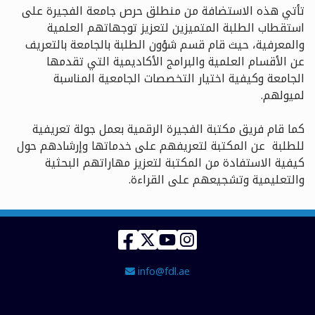
تأتي هذه الاستضافة من منطلق حرص جامعة الفجيرة على
استقطاب الطلبة المتميزين لتعزيز توجهاتهم العلمية
والمعرفية، حيث قام قسم شؤون الطلبة بالجامعة بالتعريف
عن الأقسام العلمية والبرامج الأكاديمية التي تقدمها
الجامعة وكيفية اختيار التخصصات الجامعية المناسبة
لميولهم.
كما قام فريق مكتبة الفجيرة الرقمية بعمل جولة تعريفية
للطلبة عن المكتبة لتعريفهم على خدماتها وإرشادهم حول
كيفية الاستفادة من المكتبة لتعزيز مهاراتهم البحثية
والتعليمية وتشجيعهم على القراءة
.
Facebook
Twitter
YouTube
Instagram
Email Address
info@fdl.ae