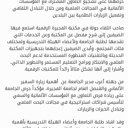
حرصهما على تشجيع التعاون المشترك مع المؤسسات
الألمانية في المجالات العلمية ومن خلال التبادل الثقافي
وتفعيل الزيارات الطلابية بين البلدين.
صاحب اللقاء جولة في مكتبة الفجيرة الرقمية استمع فيها
الضيفين إلى شرح مفصل عن المكتبة وعن الخدمات التي
تقدمها لطلبة الجامعة ولأعضاء الهيئة التدريسية ولمختلف
فئات المجتمع، وأبدى الضيفين إعجابهما بتجهيزات المكتبة
الحديثة وبالتقنيات المتطورة المستخدمة لدعم البحث
العلمي والابتكار وبرامج التعليم المستمر والتطوير الذاتي،
وأشارا إلى أنها تشكل مثالاً رائداً للمكتبات الرقمية.
من جهته أعرب مدير الجامعة عن أهمية زيارة السفير
الألماني والقنصل العام لجامعة الفجيرة، مؤكداً حرص الجامعة
على زيادة فرص التعاون مع المؤسسات الألمانية والسعي
لتأسيس شراكات استراتيجية في مجالات البحث العلمي
وتبادل الخبرات والزيارات.
وقد اشاد طلبة الجامعة وأعضاء الهيئة التدريسية بأهمية