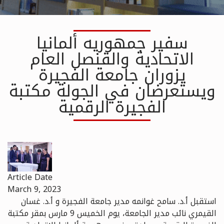
سفير جمهوريه ألمانيا
الاتحادية والقنصل العام
يزوران جامعة الفجيرة
ويستعرضان في الجولة مكتبة
الفجيرة الرقمية
Article Date
March 9, 2023
استقبل أ.د. سامح غوانمه مدير جامعة الفجيرة و أ.د. غسان
القيمري نائب مدير الجامعة، يوم الخميس 9 مارس بمقر مكتبة