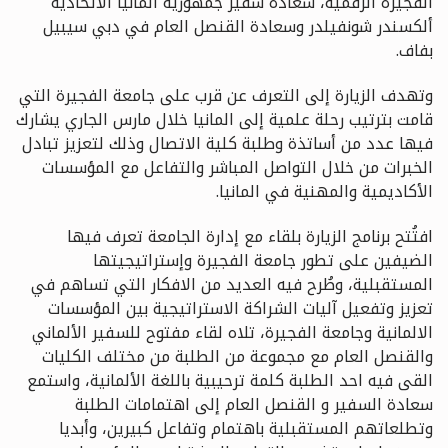
الفجيرة الرقمية، سعادة سفير جمهورية ألمانيا الاتحادية
ألكسندر شونفيلدر وسعادة القنصل العام في دبي سيبيل
بفاف.
وتهدف الزيارة إلى التعرف عن قرب على جامعة الفجيرة التي
قامت بترتيب رحلة علمية إلى المانيا خلال مارس الجاري يشارك
فيها عدد من أساتذة وطلبة كلية الاتصال وذلك لتعزيز تبادل
الخبرات من خلال التواصل المباشر والتفاعل مع المؤسسات
الأكاديمية والمهنية في المانيا.
افتُتح برنامج الزيارة بلقاء مع إدارة الجامعة تعرف فيها
الضيفين على تطور جامعة الفجيرة وإستراتيجيتها
المستقبلية، وطُرح فيه العديد من الافكار التي تساهم في
تعزيز وتفعيل آليات الشراكة الاستراتيجية بين المؤسسات
الالمانية وجامعة الفجيرة، تلاه لقاء مفتوح للسفير الألماني
والقنصل العام مع مجموعة من الطلبة من مختلف الكليات
القى فيه احد الطلبة كلمة ترحيبية باللغة الألمانية، واستمع
سعادة السفير و القنصل العام إلى اهتمامات الطلبة
وتطلعاتهم المستقبلية باهتمام وتفاعل كبيرين، وأبديا