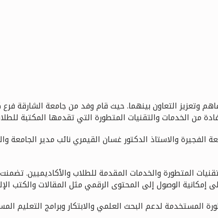
لتفاهم وتعزيز التعاون بينهما. حيث قام وفد من جامعة الشارقة فرع 
تفادة من الخدمات والتقنيات المتطورة التي تقدمها المكتبة للطلاب
عة الفجيرة والاستاذ الدكتور غسان القيمري نائب مدير الجامعة و
يات المتطورة والخدمات المقدمة للطلاب والأكاديميين. تضمنت ا
إلى إمكانية الوصول إلى المحتوى الرقمي مثل المقالات والكتب الإل
رة المستخدمة لدعم البحث العلمي والابتكار وبرامج التعليم المست