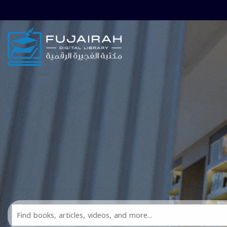
Skip to main navigation
Skip to search bar
Skip to main content
Skip to footer
Search
All