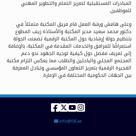
المبادرات المستقبلية لتعزيز التعلم والتطوير المهني
للموظفين
.
وعلى هامش ورشة العمل قام فريق المكتبة متمثلاً في
دكتور محمد سعيد مدير المكتبة والأستاذة زينب المطوع
بتنظيم جولة إرشادية حول المكتبة الرقمية تضمنت الجولة
استعراضًا للمرافق والخدمات المقدمة في المكتبة، بالإضافة
إلى تعريف مفصل حول كيفية توجيه الجهود نحو دعم
المجتمع المحلي والباحثين والطلاب مما يعكس التزام مكتبة
الفجيرة الرقمية بتعزيز التعاون المؤسسي وتبادل المعرفة
بين الجهات الحكومية المختلفة في الإمارة
.
Facebook
Twitter
YouTube
Instagram
Email Address
info@fdl.ae