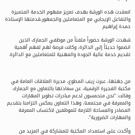
انعقدت هذه الورشة بهدف تعزيز مفهوم الخدمة المتميزة
والتفاعل الإيجابي مع المتعاملين والجمهور،قدمتها الإستاذة
حمدة إبراهيم
شهدت الورشة حضوراً ملفتاً من موظفي الجمارك الذين
انضموا حديثاً إلى الدائرة، وكانت فرصة لهم لفهم أهمية
تقديم خدمة عالية الجودة والمهنية للمتعاملين مع الدائرة
.
من جهتها، عبرت زينب المطوع، مديرة العلاقات العامة في
مكتبة الفجيرة الرقمية، عن سعادتها بالتعاون مع الجمارك
وقالت: "نحن متحمسون لدعم مبادرات تطوير المهارات
والمعرفة في مجتمعنا، وهذا التعاون يعكس التزامنا بتقديم
المصادر والمساحة اللازمة للموظفين لاكتساب المعرفة
والمهارات الضرورية
."
وأكدت على استعداد المكتبة للمشاركة في المزيد من