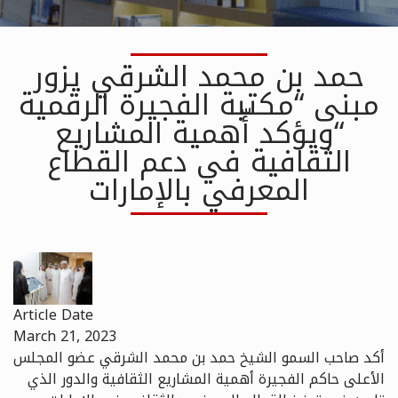
حمد بن محمد الشرقي يزور
مبنى “مكتبة الفجيرة الرقمية
“ويؤكد أّهمية المشاريع
الثقافية في دعم القطاع
المعرفي بالإمارات
Article Date
March 21, 2023
أكد صاحب السمو الشيخ حمد بن محمد الشرقي عضو المجلس
الأعلى حاكم الفجيرة أهمية المشاريع الثقافية والدور الذي