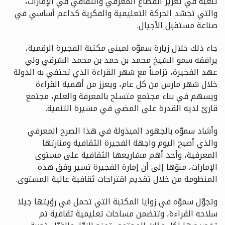
تلعبه في تعزيز القطاع المعرفي والثقافي في الإمارات،
والتي تجسّد الحركة التعليمية والفكرية كداعم أساسي في
صناعة مستقبل الأجيال.
جاء ذلك خلال زيارة سموّه لمبنى مكتبة الفجيرة الرقمية،
يرافقه سمو الشيخ محمد بن حمد بن محمد الشرقي ولي
عهد الفجيرة، تزامناً مع شهر القراءة الذي تحتفي به الدولة
خلال شهر مارس من كل عام، ويعزز من أهمية القراءة
ويسهم في بناء مجتمع متسلح بالمعرفة والعلم، مجتمع
قارئ لديه القدرة على المضي في مسيرة التنمية.
وأشاد سموّه بالجهود المبذولة في هذا الصرح المعرفي
والذي أصبح اليوم واجهة الفجيرة الثقافية ومنارتها
المعرفية، وأحد أهم مشاريعها الثقافية على مستوى
الإمارات، منوّها إلى أن إمارة الفجيرة تسير وفق هذه
المنظومة من خلال تقديم اقتراحات ثقافية عالية المستوى.
وتجوّل سموّه في زوايا المكتبة التي تحمل في رؤيتها جيلا
سلاحه القراءة، وتتضمن مساحات تعليمية ثقافية تم