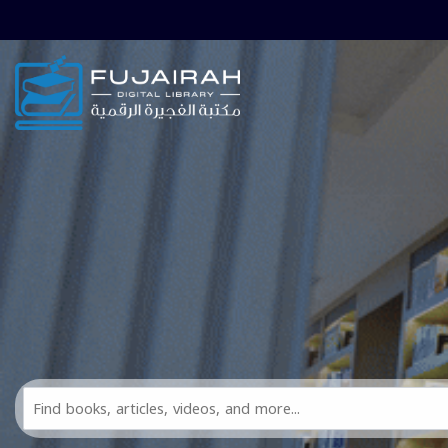
Skip to main navigation
Skip to search bar
Skip to main content
Skip to footer
Search
All
FDL