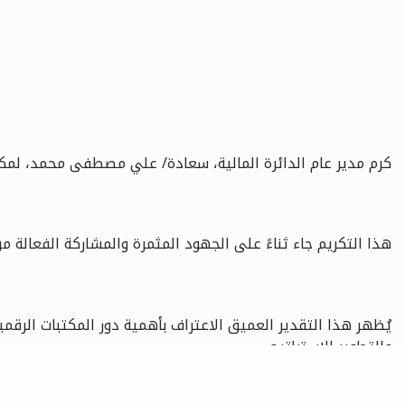
كرم مدير عام الدائرة المالية، سعادة/ علي مصطفى محمد، لمكتبة الفجيرة 
هذا التكريم جاء ثناءً على الجهود المثمرة والمشاركة الفعالة من
يُظهر هذا التقدير العميق الاعتراف بأهمية دور المكتبات الرق
والتطوير الاستراتيجي
.